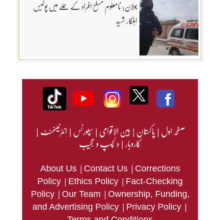
بولان؛ نامعلوم مسلح افراد کے حملے میں پولیس
اہلکار شہید
صفحہ اول
|
پاکستان
|
بین الاقوامی
|
سپورٹس
|
انٹرٹینمنٹ
|
کاروبار
|
دلچسپ و عجیب
|
|
About Us
Contact Us
Corrections
|
|
Policy
Ethics Policy
Fact-Checking
|
|
Policy
Our Team
Ownership, Funding,
|
|
and Advertising Policy
Privacy Policy
Terms and Conditions