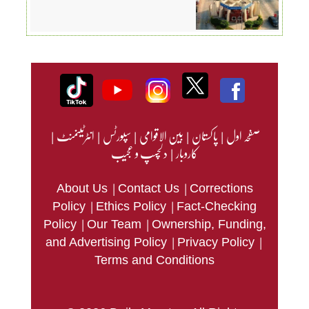
صفحہ اول
|
پاکستان
|
بین الاقوامی
|
سپورٹس
|
انٹرٹینمنٹ
|
کاروبار
|
دلچسپ و عجیب
|
|
About Us
Contact Us
Corrections
|
|
Policy
Ethics Policy
Fact-Checking
|
|
Policy
Our Team
Ownership, Funding,
|
|
and Advertising Policy
Privacy Policy
Terms and Conditions