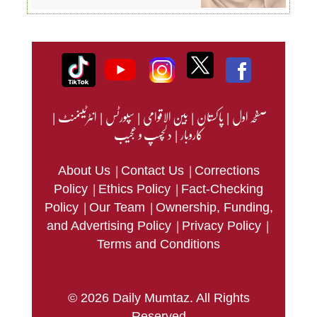
صفحہ اول
|
پاکستان
|
بین الاقوامی
|
سپورٹس
|
انٹرٹینمنٹ
|
کاروبار
|
دلچسپ و عجیب
|
|
About Us
Contact Us
Corrections
|
|
Policy
Ethics Policy
Fact-Checking
|
|
Policy
Our Team
Ownership, Funding,
|
|
and Advertising Policy
Privacy Policy
Terms and Conditions
© 2026 Daily Mumtaz. All Rights
Reserved