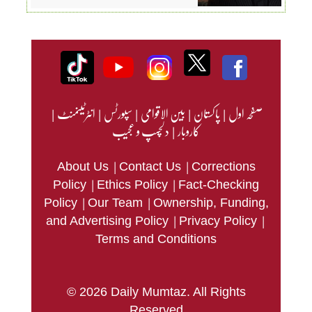
صفحہ اول
|
پاکستان
|
بین الاقوامی
|
سپورٹس
|
انٹرٹینمنٹ
|
کاروبار
|
دلچسپ و عجیب
|
|
About Us
Contact Us
Corrections
|
|
Policy
Ethics Policy
Fact-Checking
|
|
Policy
Our Team
Ownership, Funding,
|
|
and Advertising Policy
Privacy Policy
Terms and Conditions
© 2026 Daily Mumtaz. All Rights
Reserved