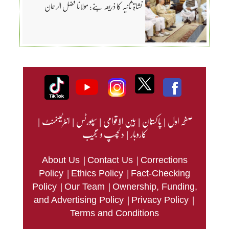
نشاۃِ ثانیہ کا ذریعہ بنے: مولانا فضل الرحمان
صفحہ اول
|
پاکستان
|
بین الاقوامی
|
سپورٹس
|
انٹرٹینمنٹ
|
کاروبار
|
دلچسپ و عجیب
|
|
About Us
Contact Us
Corrections
|
|
Policy
Ethics Policy
Fact-Checking
|
|
Policy
Our Team
Ownership, Funding,
|
|
and Advertising Policy
Privacy Policy
Terms and Conditions