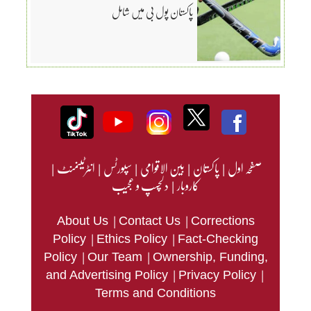
پاکستان پول بی میں شامل
صفحہ اول
|
پاکستان
|
بین الاقوامی
|
سپورٹس
|
انٹرٹینمنٹ
|
کاروبار
|
دلچسپ و عجیب
|
|
About Us
Contact Us
Corrections
|
|
Policy
Ethics Policy
Fact-Checking
|
|
Policy
Our Team
Ownership, Funding,
|
|
and Advertising Policy
Privacy Policy
Terms and Conditions