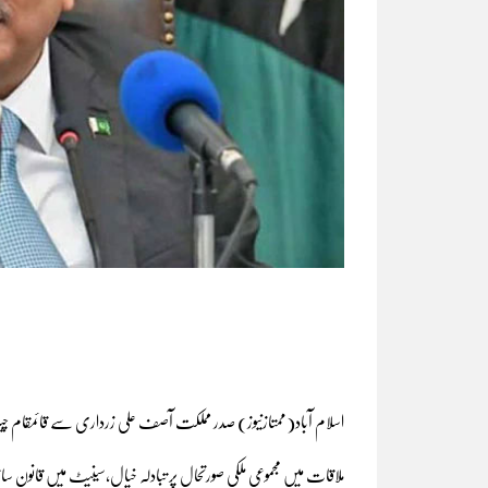
اسلام آباد(ممتازنیوز) صدر مملکت آصف علی زرداری سے قائمقام چ
ملاقات میں مجموعی ملکی صورتحال پر تبادلہ خیال،سینیٹ میں قانون ساز