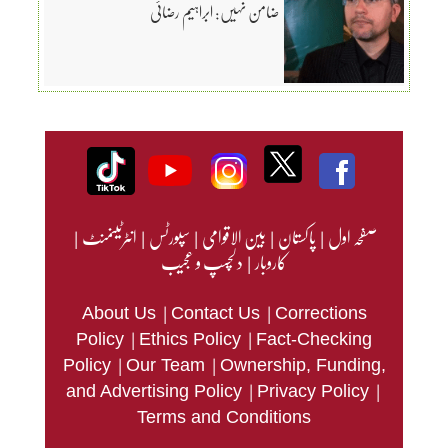
ضامن نہیں: ابراہیم رضائی
صفحہ اول
|
پاکستان
|
بین الاقوامی
|
سپورٹس
|
انٹرٹینمنٹ
|
کاروبار
|
دلچسپ و عجیب
|
|
About Us
Contact Us
Corrections
|
|
Policy
Ethics Policy
Fact-Checking
|
|
Policy
Our Team
Ownership, Funding,
|
|
and Advertising Policy
Privacy Policy
Terms and Conditions