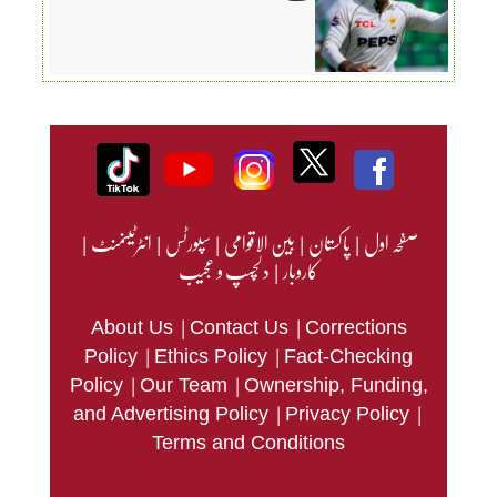
صفحہ اول
|
پاکستان
|
بین الاقوامی
|
سپورٹس
|
انٹرٹینمنٹ
|
کاروبار
|
دلچسپ و عجیب
|
|
About Us
Contact Us
Corrections
|
|
Policy
Ethics Policy
Fact-Checking
|
|
Policy
Our Team
Ownership, Funding,
|
|
and Advertising Policy
Privacy Policy
Terms and Conditions