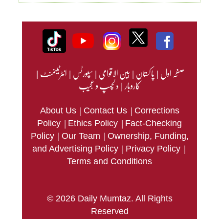
صفحہ اول
|
پاکستان
|
بین الاقوامی
|
سپورٹس
|
انٹرٹینمنٹ
|
کاروبار
|
دلچسپ و عجیب
|
|
About Us
Contact Us
Corrections
|
|
Policy
Ethics Policy
Fact-Checking
|
|
Policy
Our Team
Ownership, Funding,
|
|
and Advertising Policy
Privacy Policy
Terms and Conditions
© 2026 Daily Mumtaz. All Rights
Reserved