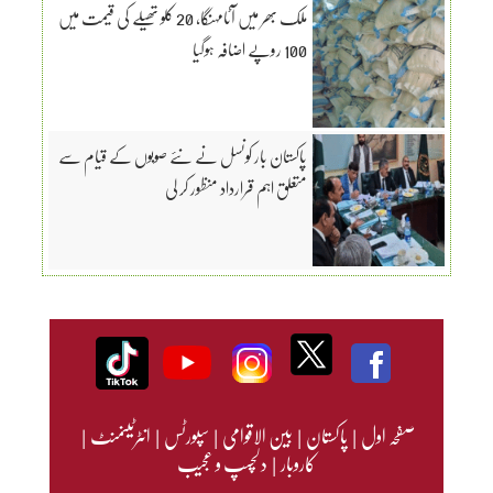
ملک بھر میں آٹامہنگا، 20 کلو تھیلے کی قیمت میں
100 روپے اضافہ ہوگیا
پاکستان بار کونسل نے نئے صوبوں کے قیام سے
متعلق اہم قرارداد منظور کر لی
صفحہ اول
|
پاکستان
|
بین الاقوامی
|
سپورٹس
|
انٹرٹینمنٹ
|
کاروبار
|
دلچسپ و عجیب