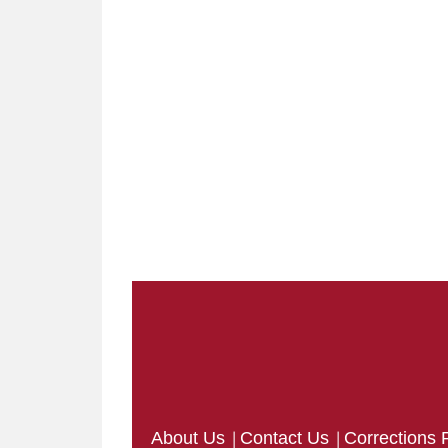
|
|
About Us
Contact Us
Corrections 