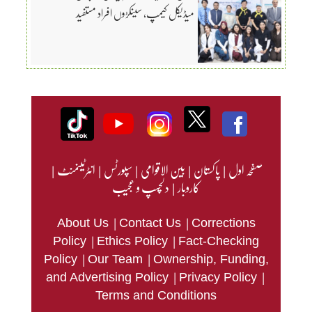
میڈیکل کیمپ، سینکڑوں افراد مستفید
صفحہ اول
|
پاکستان
|
بین الاقوامی
|
سپورٹس
|
انٹرٹینمنٹ
|
کاروبار
|
دلچسپ و عجیب
|
|
About Us
Contact Us
Corrections
|
|
Policy
Ethics Policy
Fact-Checking
|
|
Policy
Our Team
Ownership, Funding,
|
|
and Advertising Policy
Privacy Policy
Terms and Conditions