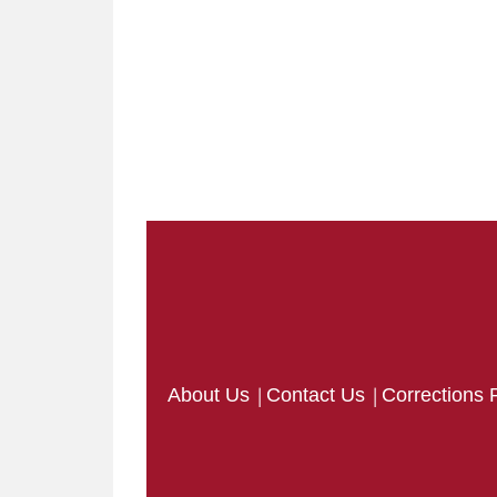
|
|
About Us
Contact Us
Corrections 