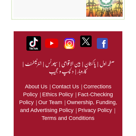
صفحہ اول
|
پاکستان
|
بین الاقوامی
|
سپورٹس
|
انٹرٹینمنٹ
|
کاروبار
|
دلچسپ و عجیب
|
|
About Us
Contact Us
Corrections
|
|
Policy
Ethics Policy
Fact-Checking
|
|
Policy
Our Team
Ownership, Funding,
|
|
and Advertising Policy
Privacy Policy
Terms and Conditions