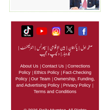
صفحہ اول
|
پاکستان
|
بین الاقوامی
|
سپورٹس
|
انٹرٹینمنٹ
|
کاروبار
|
دلچسپ و عجیب
|
|
About Us
Contact Us
Corrections
|
|
Policy
Ethics Policy
Fact-Checking
|
|
Policy
Our Team
Ownership, Funding,
|
|
and Advertising Policy
Privacy Policy
Terms and Conditions