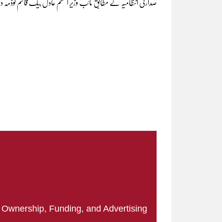
صدارتی انتظامیہ کے مطابق نائب وزیرِ اعظم عادل بیک قاسم کوذم
|
Ownership, Funding, and Advertising