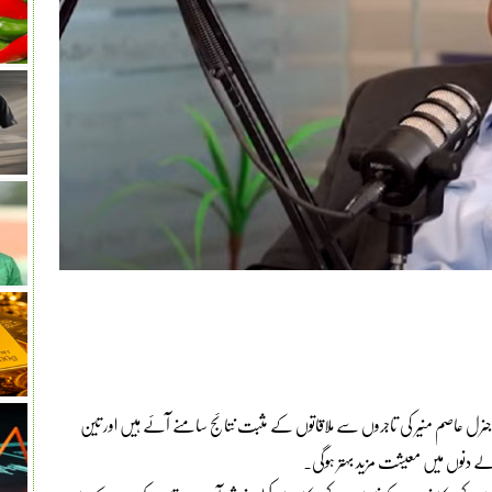
عاصم منیر کی تاجروں سے ملاقاتوں کے مثبت نتائج سامنے آئے ہیں اور تین
لے دنوں میں معیشت مزید بہتر ہوگی۔