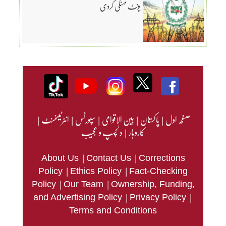
یونٹ مہنگی کردی
صفحہ اول
|
پاکستان
|
بین الاقوامی
|
سپورٹس
|
انٹرٹینمنٹ
|
کاروبار
|
دلچسپ و عجیب
|
|
About Us
Contact Us
Corrections
|
|
Policy
Ethics Policy
Fact-Checking
|
|
Policy
Our Team
Ownership, Funding,
|
|
and Advertising Policy
Privacy Policy
Terms and Conditions