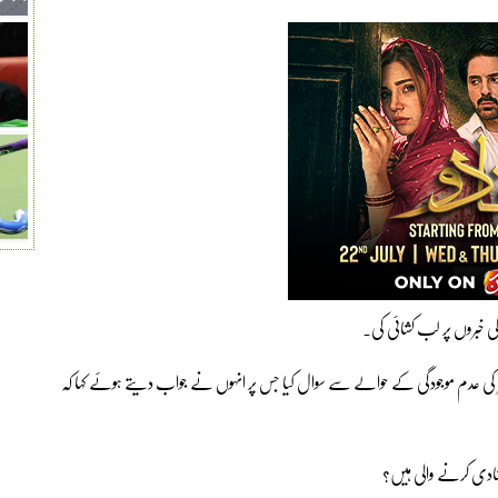
لی خبروں پر لب کشائی کی۔
ر کی عدم موجودگی کے حوالے سے سوال کیا جس پر انہوں نے جواب دیتے ہوئے کہا کہ
شادی کرنے والی ہیں؟