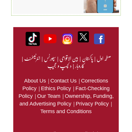
صفحہ اول
|
پاکستان
|
بین الاقوامی
|
سپورٹس
|
انٹرٹینمنٹ
|
کاروبار
|
دلچسپ و عجیب
|
|
About Us
Contact Us
Corrections
|
|
Policy
Ethics Policy
Fact-Checking
|
|
Policy
Our Team
Ownership, Funding,
|
|
and Advertising Policy
Privacy Policy
Terms and Conditions