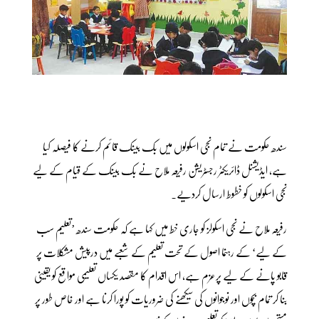
سندھ حکومت نے تمام نجی اسکولوں میں بک بینک قائم کرنے کا فیصلہ کیا
ہے، ایڈیشنل ڈائریکٹر رجسٹریشن رفیعہ ملاح نے بک بینک کے قیام کے لیے
نجی اسکولوں کو خطوط ارسال کردیے۔
رفیعہ ملاح نے نجی اسکولز کو جاری خط میں کہا ہے کہ حکومت سندھ ’تعلیم سب
کے لیے‘ کے رہنما اصول کے تحت تعلیم کے شعبے میں درپیش مشکلات پر
قابو پانے کے لیے پرعزم ہے، اس اقدام کا مقصد یکساں تعلیمی مواقع کو یقینی
بنا کر تمام بچوں اور نوجوانوں کی سیکھنے کی ضروریات کو پورا کرنا ہے اور خاص طور پر