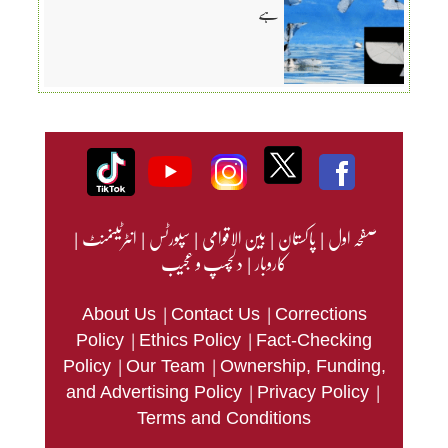
ہے
صفحہ اول
|
پاکستان
|
بین الاقوامی
|
سپورٹس
|
انٹرٹینمنٹ
|
کاروبار
|
دلچسپ و عجیب
|
|
About Us
Contact Us
Corrections
|
|
Policy
Ethics Policy
Fact-Checking
|
|
Policy
Our Team
Ownership, Funding,
|
|
and Advertising Policy
Privacy Policy
Terms and Conditions