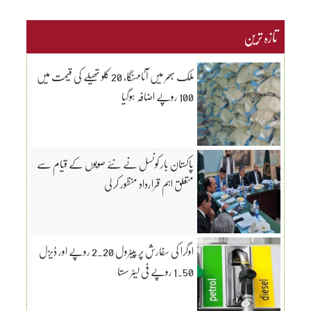
تازہ ترین
ملک بھر میں آٹامہنگا، 20 کلو تھیلے کی قیمت میں
100 روپے اضافہ ہوگیا
پاکستان بار کونسل نے نئے صوبوں کے قیام سے
متعلق اہم قرارداد منظور کر لی
اوگرا کی سفارش پر پیٹرول 2.20 روپے اور ڈیزل
1.50 روپے فی لیٹر سستا