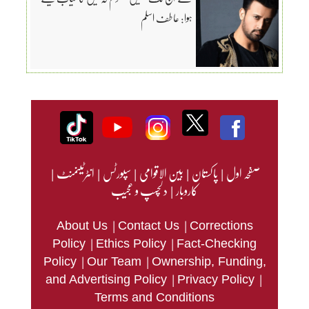
ہوا: عاطف اسلم
صفحہ اول
|
پاکستان
|
بین الاقوامی
|
سپورٹس
|
انٹرٹینمنٹ
|
کاروبار
|
دلچسپ و عجیب
|
|
About Us
Contact Us
Corrections
|
|
Policy
Ethics Policy
Fact-Checking
|
|
Policy
Our Team
Ownership, Funding,
|
|
and Advertising Policy
Privacy Policy
Terms and Conditions