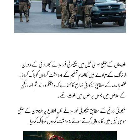
بلوچستان کےضلع موسیٰ خیل میں سیکیورٹی فورسز نے کارروائی کے دوران
فائرنگ کے تبادلے میں کالعدم تنظیم کے 4 دہشت گردوں کو ہلاک کردیا۔
تفصیلات کے مطابق سیکیورٹی ذرائع کا کہنا ہے کہ دہشتگرد راڑہ شم اور رڑکن
کے علاقوں میں بسوں پر حملوں میں ملوث تھے۔
سکیورٹی ذرائع کے مطابق سیکیورٹی فورسز نے خفیہ اطلاع پر بلوچستان کے ضلع
موسیٰ خیل میں کارروائی کرتے ہوئے 4 دہشت گردوں کو ہلاک کردیا۔