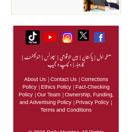
صفحہ اول
|
پاکستان
|
بین الاقوامی
|
سپورٹس
|
انٹرٹینمنٹ
|
کاروبار
|
دلچسپ و عجیب
|
|
About Us
Contact Us
Corrections
|
|
Policy
Ethics Policy
Fact-Checking
|
|
Policy
Our Team
Ownership, Funding,
|
|
and Advertising Policy
Privacy Policy
Terms and Conditions