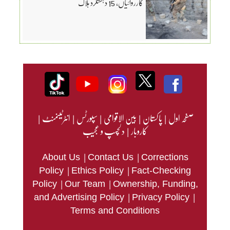
کارروائیاں، 15 دہشتگرد ہلاک
صفحہ اول
|
پاکستان
|
بین الاقوامی
|
سپورٹس
|
انٹرٹینمنٹ
|
کاروبار
|
دلچسپ و عجیب
|
|
About Us
Contact Us
Corrections
|
|
Policy
Ethics Policy
Fact-Checking
|
|
Policy
Our Team
Ownership, Funding,
|
|
and Advertising Policy
Privacy Policy
Terms and Conditions