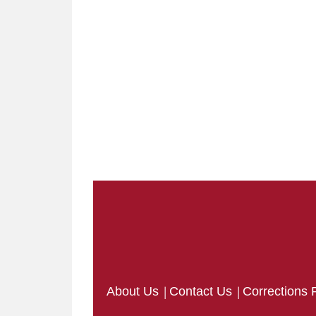
|
|
About Us
Contact Us
Corrections 