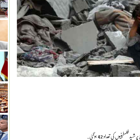
فلسطینیوں کی تعداد 42 ہوگئی۔