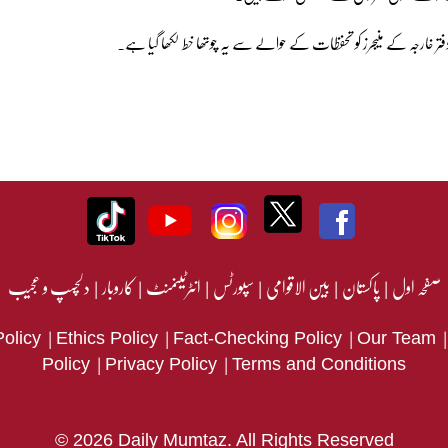
صفحہ اول
|
پاکستان
|
بین الاقوامی
|
سپورٹس
|
انٹرٹینمنٹ
|
کاروبار
|
دلچسپ و عجیب
|
|
|
Policy
Ethics Policy
Fact-Checking Policy
Our Team
|
|
Policy
Privacy Policy
Terms and Conditions
© 2026 Daily Mumtaz. All Rights Reserved