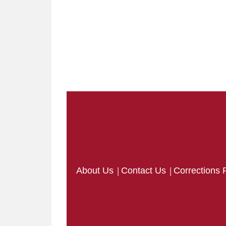
|
|
About Us
Contact Us
Corrections 