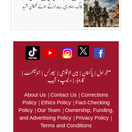
ہلاک، بہادری سے لڑتے ہوئے کیپٹن شہید
صفحہ اول
|
پاکستان
|
بین الاقوامی
|
سپورٹس
|
انٹرٹینمنٹ
|
کاروبار
|
دلچسپ و عجیب
|
|
About Us
Contact Us
Corrections
|
|
Policy
Ethics Policy
Fact-Checking
|
|
Policy
Our Team
Ownership, Funding,
|
|
and Advertising Policy
Privacy Policy
Terms and Conditions