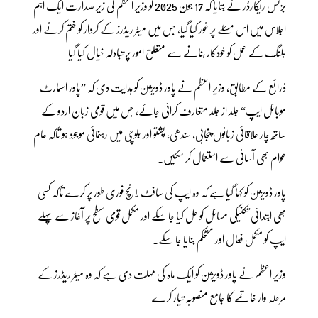
بزنس ریکارڈر نے بتایا کہ 17 جون 2025 کو وزیر اعظم کی زیر صدارت ایک اہم
اجلاس میں اس مسئلے پر غور کیا گیا، جس میں میٹر ریڈرز کے کردار کو ختم کرنے اور
بلنگ کے عمل کو خودکار بنانے سے متعلق امور پر تبادلہ خیال کیا گیا۔
ذرائع کے مطابق، وزیر اعظم نے پاور ڈویژن کو ہدایت دی کہ ”پاور اسمارٹ
موبائل ایپ“ جلد از جلد متعارف کرائی جائے، جس میں قومی زبان اردو کے
ساتھ چار علاقائی زبانوں پنجابی، سندھی، پشتو اور بلوچی میں رہنمائی موجود ہو تاکہ عام
عوام بھی آسانی سے استعمال کر سکیں۔
پاور ڈویژن کو کہا گیا ہے کہ وہ ایپ کی سافٹ لانچ فوری طور پر کرے تاکہ کسی
بھی ابتدائی تکنیکی مسائل کو حل کیا جا سکے اور مکمل قومی سطح پر آغاز سے پہلے
ایپ کو مکمل فعال اور مستحکم بنایا جا سکے۔
وزیر اعظم نے پاور ڈویژن کو ایک ماہ کی مہلت دی ہے کہ وہ میٹر ریڈرز کے
مرحلہ وار خاتمے کا جامع منصوبہ تیار کرے۔