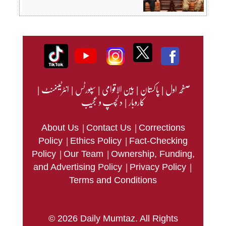
صفحہ اول
|
پاکستان
|
بین الاقوامی
|
سپورٹس
|
انٹرٹینمنٹ
|
کاروبار
|
دلچسپ و عجیب
|
|
About Us
Contact Us
Corrections
|
|
Policy
Ethics Policy
Fact-Checking
|
|
Policy
Our Team
Ownership, Funding,
|
|
and Advertising Policy
Privacy Policy
Terms and Conditions
© 2026 Daily Mumtaz. All Rights