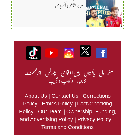
ہوں، شاہین آفریدی
صفحہ اول
|
پاکستان
|
بین الاقوامی
|
سپورٹس
|
انٹرٹینمنٹ
|
کاروبار
|
دلچسپ و عجیب
|
|
About Us
Contact Us
Corrections
|
|
Policy
Ethics Policy
Fact-Checking
|
|
Policy
Our Team
Ownership, Funding,
|
|
and Advertising Policy
Privacy Policy
Terms and Conditions