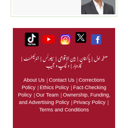
صفحہ اول
|
پاکستان
|
بین الاقوامی
|
سپورٹس
|
انٹرٹینمنٹ
|
کاروبار
|
دلچسپ و عجیب
|
|
About Us
Contact Us
Corrections
|
|
Policy
Ethics Policy
Fact-Checking
|
|
Policy
Our Team
Ownership, Funding,
|
|
and Advertising Policy
Privacy Policy
Terms and Conditions