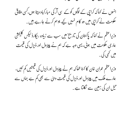
انہوں نے کہا کہ کراچی کے لوگوں کو کے سی آر کی مبارکباد دیتا ہوں،کسی وفاقی
حکومت نے کراچی میں وہ کام نہیں کیے جو ہم کرنے جارہے ہیں۔
وزیراعظم نے کہا کہ پاکستان کی تاریخ میں سب سے زیادہ ریکارڈ ٹیکس کلیکشن
ہماری حکومت میں ہوئی، یہی وجہ ہے کہ ہم نے پیٹرول اور ڈیزل کی قیمت
میں کمی کی۔
وزیراعظم عمران خان کا کہنا تھا کہ ہم نے پیٹرول اور ڈیزل کی قیمتیں کم کیں،
ہمارے ملک میں پیٹرول اور ڈیزل کی قیمت دبئی سے بھی کم ہے جہاں سے
تیل ان کی زمین سے نکلتا ہے۔