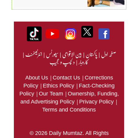
صفحہ اول
|
پاکستان
|
بین الاقوامی
|
سپورٹس
|
انٹرٹینمنٹ
|
کاروبار
|
دلچسپ و عجیب
|
|
About Us
Contact Us
Corrections
|
|
Policy
Ethics Policy
Fact-Checking
|
|
Policy
Our Team
Ownership, Funding,
|
|
and Advertising Policy
Privacy Policy
Terms and Conditions
© 2026 Daily Mumtaz. All Rights