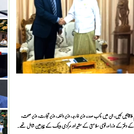
ٰ حکام سے اہم ملاقاتیں کیں، جن میں نائب صدر، وزیر خارجہ، وزیر داخلہ، وزیر تجارت، وزیر صحت،
در کے دفتر کے وزراء، قومی سلامتی کے مشیر اور مرکزی بینک کے چیئرمین شامل تھے۔