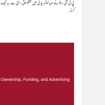
پی ٹی آئی رہنما نے مزید کہا کہ پارٹی میں گفتگو ہوتی رہتی ہے، 
کرنا۔
|
Ownership, Funding, and Advertising