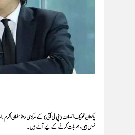
نہیں ہیں، ہم بات کرنے کے لیے آئے ہیں۔