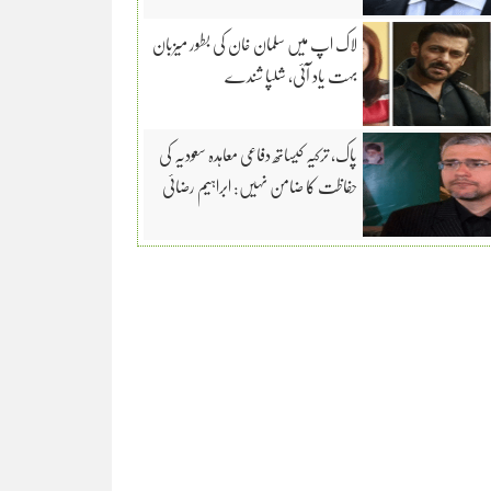
لاک اپ میں سلمان خان کی بطور میزبان
بہت یاد آئی، شلپا شندے
پاک، ترکیہ کیساتھ دفاعی معاہدہ سعودیہ کی
حفاظت کا ضامن نہیں: ابراہیم رضائی