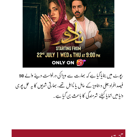
رپورٹ میں بتایا گیا ہے کہ بھارت سے ویزا کی درخواست دینے والے 90
فیصد افراد جعلی دستاویز کے حامل یا نا اہل تھے، بھارتی شہریوں کا یہ عمل پوری
دنیا میں انڈیا کیلئے شرمندگی کا باعث بن گیا ہے۔
تازہ ترین