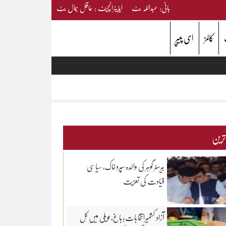
بانی: عبداللہ بٹ ایڈیٹرانچیف : عاقل جمال بٹ
کالمز
ای پیپر
 ترین
بیرسٹر گوہر کی والدہ سپردخاک، سیاسی
قیادت کی تعزیت
آزاد کشمیرانتخابات؛باغ،حویلی میں کل