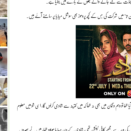
 پنڈت سے کہے جانے والے جملوں کے بارے میں بتایا ہے۔
ہیں۔
تھا تو وہم و گمان میں بھی نہ تھا کہ میں کترینہ سے شادی کرلوں گا، اسی شو میں معلوم
 کی وجہ سے مجھے کافی ٹینشن تھی، شادی کے دن میڈیا موجود تھا، میں نے پھیروں