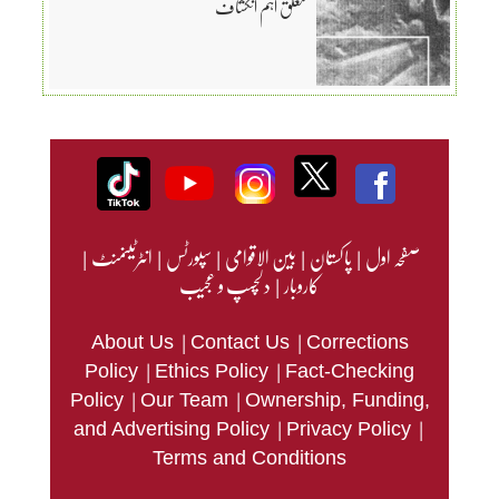
متعلق اہم انکشاف
صفحہ اول
|
پاکستان
|
بین الاقوامی
|
سپورٹس
|
انٹرٹینمنٹ
|
کاروبار
|
دلچسپ و عجیب
|
|
About Us
Contact Us
Corrections
|
|
Policy
Ethics Policy
Fact-Checking
|
|
Policy
Our Team
Ownership, Funding,
|
|
and Advertising Policy
Privacy Policy
Terms and Conditions