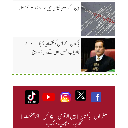
چین کے صوبہ سیچوان میں 5.2 شدت کا زلزلہ
پاکستان کے امن کو نقصان پہنچانے والے
کامیاب نہیں ہوں گے، ایاز صادق
صفحہ اول
|
پاکستان
|
بین الاقوامی
|
سپورٹس
|
انٹرٹینمنٹ
|
کاروبار
|
دلچسپ و عجیب