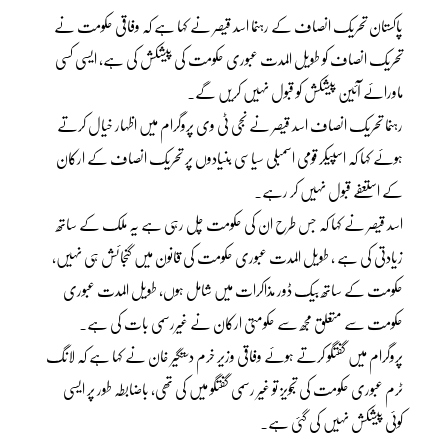
پاکستان تحریک انصاف کے رہنما اسد قیصر نے کہا ہے کہ وفاقی حکومت نے
تحریک انصاف کو طویل المدت عبوری حکومت کی پیشکش کی ہے، ایسی کسی
ماورائے آئین پیشکش کو قبول نہیں کریں گے۔
رہنما تحریک انصاف اسد قیصر نے نجی ٹی وی پروگرام میں اظہار خیال کرتے
ہوئے کہا کہ اسپیکر قومی اسمبلی سیاسی بنیادوں پر تحریک انصاف کے ارکان
کے استعفے قبول نہیں کر رہے۔
اسد قیصر نے کہا کہ جس طرح ان کی حکومت چل رہی ہے یہ ملک کے ساتھ
زیادتی کی ہے ، طویل المدت عبوری حکومت کی قانون میں گنجائش ہی نہیں،
حکومت کے ساتھ بیک ڈور مذاکرات میں شامل ہوں، طویل المدت عبوری
حکومت سے متعلق مجھ سے حکومتی ارکان نے غیررسمی بات کی ہے۔
پروگرام میں گفتگو کرتے ہوئے وفاقی وزیر خرم دستگیر خان نے کہا ہے کہ لانگ
ٹرم عبوری حکومت کی تجویز تو غیر رسمی گفتگو میں کی تھی، باضابطہ طور پر ایسی
کوئی پیشکش نہیں کی گئی ہے۔