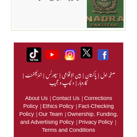
صفحہ اول
|
پاکستان
|
بین الاقوامی
|
سپورٹس
|
انٹرٹینمنٹ
|
کاروبار
|
دلچسپ و عجیب
|
|
About Us
Contact Us
Corrections
|
|
Policy
Ethics Policy
Fact-Checking
|
|
Policy
Our Team
Ownership, Funding,
|
|
and Advertising Policy
Privacy Policy
Terms and Conditions