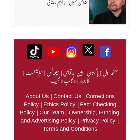
ضامن نہیں: ابراہیم رضائی
صفحہ اول
|
پاکستان
|
بین الاقوامی
|
سپورٹس
|
انٹرٹینمنٹ
|
کاروبار
|
دلچسپ و عجیب
|
|
About Us
Contact Us
Corrections
|
|
Policy
Ethics Policy
Fact-Checking
|
|
Policy
Our Team
Ownership, Funding,
|
|
and Advertising Policy
Privacy Policy
Terms and Conditions