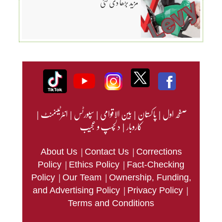
مزید بڑھا دی گئی
صفحہ اول
|
پاکستان
|
بین الاقوامی
|
سپورٹس
|
انٹرٹینمنٹ
|
کاروبار
|
دلچسپ و عجیب
|
|
About Us
Contact Us
Corrections
|
|
Policy
Ethics Policy
Fact-Checking
|
|
Policy
Our Team
Ownership, Funding,
|
|
and Advertising Policy
Privacy Policy
Terms and Conditions