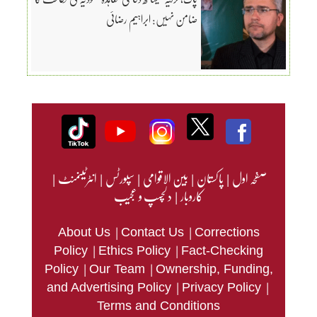
ضامن نہیں: ابراہیم رضائی
صفحہ اول
|
پاکستان
|
بین الاقوامی
|
سپورٹس
|
انٹرٹینمنٹ
|
کاروبار
|
دلچسپ و عجیب
|
|
About Us
Contact Us
Corrections
|
|
Policy
Ethics Policy
Fact-Checking
|
|
Policy
Our Team
Ownership, Funding,
|
|
and Advertising Policy
Privacy Policy
Terms and Conditions