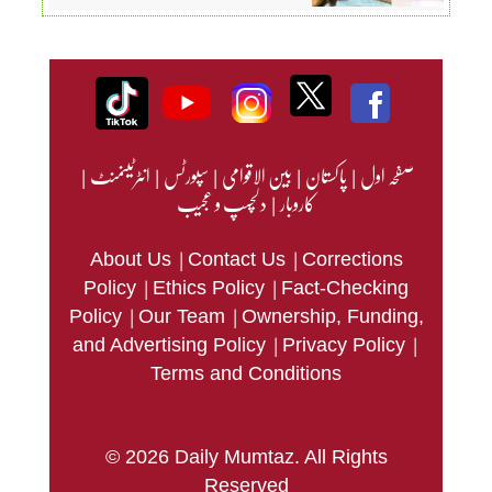
صفحہ اول
|
پاکستان
|
بین الاقوامی
|
سپورٹس
|
انٹرٹینمنٹ
|
کاروبار
|
دلچسپ و عجیب
|
|
About Us
Contact Us
Corrections
|
|
Policy
Ethics Policy
Fact-Checking
|
|
Policy
Our Team
Ownership, Funding,
|
|
and Advertising Policy
Privacy Policy
Terms and Conditions
© 2026 Daily Mumtaz. All Rights
Reserved