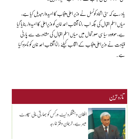
یاد رہے کہ سنی اتحاد کونسل نے وزیر اعلیٰ پنجاب کا امیدوار تبدیل کیا ہے،
میاں اسلم اقبال کی جگہ اب رانا آفتاب احمد خان کو وزیراعلیٰ کا امیدوار بنایا گیا
ہے، موجودہ سیاسی صورتحال میں میاں اسلم اقبال کی مشاورت سے پارٹی
قیادت نے وزیراعلیٰ پنجاب کے انتخاب کیلئے رانا آفتاب احمد خان کو نامزد کیا
ہے۔
تازہ ترین
افغان دہشتگرد نیٹ ورکس کو بھارتی مالی سپورٹ
میسر ہے، ترجمان دفتر خارجہ